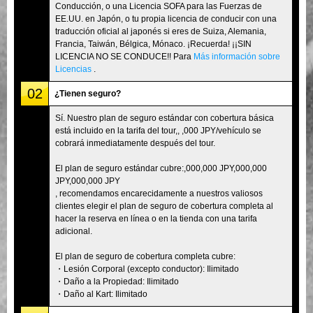
Conducción, o una Licencia SOFA para las Fuerzas de
EE.UU. en Japón, o tu propia licencia de conducir con una
traducción oficial al japonés si eres de Suiza, Alemania,
Francia, Taiwán, Bélgica, Mónaco. ¡Recuerda! ¡¡SIN
LICENCIA NO SE CONDUCE!! Para
Más información sobre
Licencias
.
02
¿Tienen seguro?
Sí. Nuestro plan de seguro estándar con cobertura básica
está incluido en la tarifa del tour,, ,000 JPY/vehículo se
cobrará inmediatamente después del tour.
El plan de seguro estándar cubre:,000,000 JPY,000,000
JPY,000,000 JPY
, recomendamos encarecidamente a nuestros valiosos
clientes elegir el plan de seguro de cobertura completa al
hacer la reserva en línea o en la tienda con una tarifa
adicional.
El plan de seguro de cobertura completa cubre:
・Lesión Corporal (excepto conductor): Ilimitado
・Daño a la Propiedad: Ilimitado
・Daño al Kart: Ilimitado