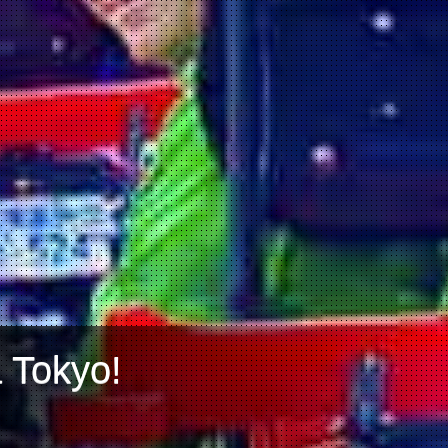
a Tokyo!