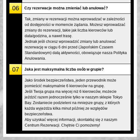
06
Czy rezerwacje można zmieniać lub anulować?
Tak, zmiany w rezerwacji można wprowadzać w zależności
od dostępności w momencie żądania. Możesz wprowadzać
zmiany do rezerwacji, takie jak liczba kierowców lub
data/godzina, a nawet trasę.
Jednak jeśli chcesz wprowadzić zmiany lub anulować
rezerwację w ciągu 6 dni przed (Japońskim Czasem
Standardowym) datą aktywności, obowiązuje nasza Polityka
Anulowania.
07
Jaka jest maksymalna liczba osób w grupie?
Jako środek bezpieczeństwa, jeden przewodnik może
pomieścić maksymalnie 6 kierowców na grupę.
Jeśli Twoja grupa ma więcej niż 6 kierowców, możecie
jeździć razem jednocześnie tylko w naszym sklepie Tokyo
Bay. Zostaniecie podzieleni na mniejsze grupy, z których
każda wyjeżdża kilka minut później ze względów
bezpieczeństwa.
Aby uzyskać więcej informacji, skontaktuj się z naszym
Centrum Rezerwacji. Chętnie Ci pomożemy!