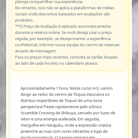
planeja compartilhar sua experiência.
No entanto, isso não se aplica a plataformas de mídias
sociais onde descontos baseados em avaliações são
proibidos.
**O Preço de Avaliação é aplicado automaticamente
durante a reserva online. Se você deseja usar o preço
regular, por exemplo, se deseja manter a experiência
confidencial, informe nossa equipe do centro de reservas
através de mensagem.
Para os preços mais recentes, consulte as tarifas listadas
ao lado de cada horário no calendário abaixo.
Aproximadamente 1 hora. Neste curso H-S, vamos
dirigir ao redor do centro de Tóquio.Descubra os
distritos imperdíveis de Tóquio de uma nova
perspectiva! Passe rapidamente pelo icônico
Scramble Crossing de Shibuya, cercado por luzes de
néon e uma energia acelerada. Em seguida,
mergulhe em Harajuku, onde a expressão criativa
preenche as ruas com cores vibrantes e lojas de
moda inovadoras. O passeio termina em