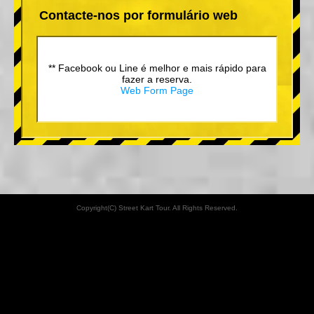
Contacte-nos por formulário web
** Facebook ou Line é melhor e mais rápido para
fazer a reserva.
Web Form Page
Copyright(C) Street Kart Tour. All Rights Reserved.