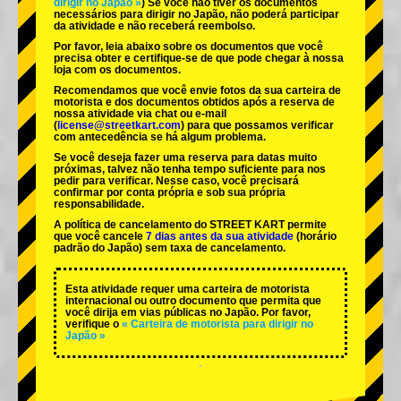
dirigir no Japão »
) Se você não tiver os documentos
necessários para dirigir no Japão, não poderá participar
da atividade e não receberá reembolso.
Por favor, leia abaixo sobre os documentos que você
precisa obter e certifique-se de que pode chegar à nossa
loja com os documentos.
Recomendamos que você envie fotos da sua carteira de
motorista e dos documentos obtidos após a reserva de
nossa atividade via chat ou e-mail
(
license@streetkart.com
) para que possamos verificar
com antecedência se há algum problema.
Se você deseja fazer uma reserva para datas muito
próximas, talvez não tenha tempo suficiente para nos
pedir para verificar. Nesse caso, você precisará
confirmar por conta própria e sob sua própria
responsabilidade.
A política de cancelamento do STREET KART permite
que você cancele
7 dias antes da sua atividade
(horário
padrão do Japão) sem taxa de cancelamento.
Esta atividade requer uma carteira de motorista
internacional ou outro documento que permita que
você dirija em vias públicas no Japão. Por favor,
verifique o
« Carteira de motorista para dirigir no
Japão »