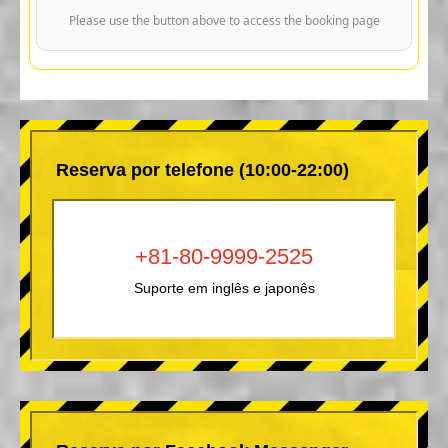
Please use the button above to access the booking page
Reserva por telefone (10:00-22:00)
+81-80-9999-2525
Suporte em inglês e japonês